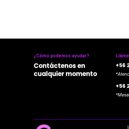
¿Cómo podemos ayudar?
Lláme
Contáctenos en
+56 2
cualquier momento
*Atenc
+56 
*Mesa 