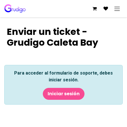
Ir al contenido
Enviar un ticket -
Grudigo Caleta Bay
Para acceder al formulario de soporte, debes
iniciar sesión.
Iniciar sesión