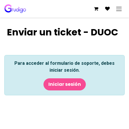
Ir al contenido
Enviar un ticket - DUOC
Para acceder al formulario de soporte, debes
iniciar sesión.
Iniciar sesión